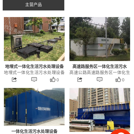
主营产品
地埋式一体化生活污水处理设备
高速路服务区一体化生活污水
地埋式一体化生活污水处理设备
高速公路高速路服务区一体化生
处...
一、方案选择 污水处理工程一
0
活污水处理设备1.方案选择 污
0
方面应体现环保理念；另一方面
水处理工程一方面应体现环保理
是整个工艺控制的自动化...
念；另一方面是整个工...
一体化生活污水处理设备