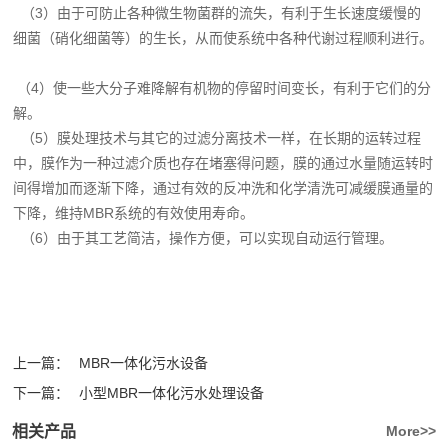
（3）由于可防止各种微生物菌群的流失，有利于生长速度缓慢的
细菌（硝化细菌等）的生长，从而使系统中各种代谢过程顺利进行。
（4）使一些大分子难降解有机物的停留时间变长，有利于它们的分
解。
（5）膜处理技术与其它的过滤分离技术一样，在长期的运转过程
中，膜作为一种过滤介质也存在堵塞得问题，膜的通过水量随运转时
间得增加而逐渐下降，通过有效的反冲洗和化学清洗可减缓膜通量的
下降，维持MBR系统的有效使用寿命。
（6）由于其工艺简洁，操作方便，可以实现自动运行管理。
上一篇：
MBR一体化污水设备
下一篇：
小型MBR一体化污水处理设备
相关产品
More>>