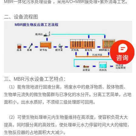
MBR一体化污水处理设备 ，采用A/O+MBR膜处理+紫外消毒工艺。
二、设备流程图
三、MBR污水设备工艺特点：
（1）能有效地进行固液分离，将废水中的悬浮物质、胶体物质、
生物单元流失的微生物菌群与已净化的水分开。分离工艺简单，占地
面积小，出水水质好，不须经三级处理即可回用。
（2）可使生物处理单元内生物量维持在高浓度，使容积负荷大大
提高，同时膜分离的高效性，使处理单元水力停留时间大大的缩短，
生物反应器的占地面积大大减少。