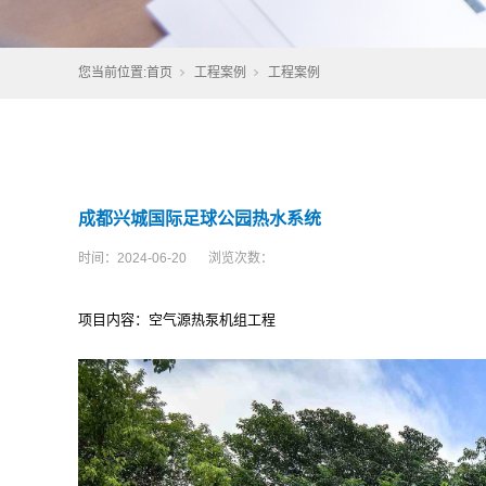
您当前位置:
首页
工程案例
工程案例
成都兴城国际足球公园热水系统
时间：
2024-06-20
浏览次数：
项目内容：空气源热泵机组工程