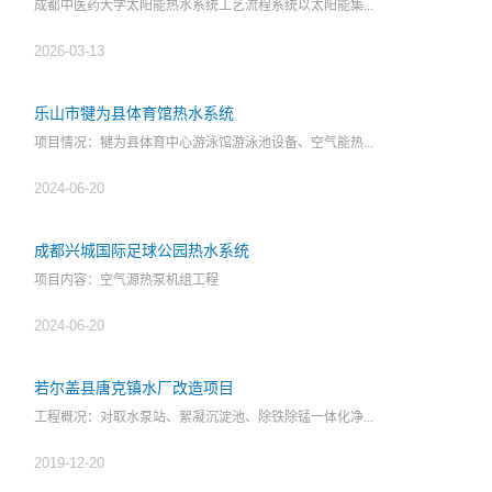
成都中医药大学太阳能热水系统工艺流程系统以太阳能集...
2026-03-13
乐山市犍为县体育馆热水系统
项目情况：犍为县体育中心游泳馆游泳池设备、空气能热...
2024-06-20
成都兴城国际足球公园热水系统
项目内容：空气源热泵机组工程
2024-06-20
若尔盖县唐克镇水厂改造项目
工程概况：对取水泵站、絮凝沉淀池、除铁除锰一体化净...
2019-12-20